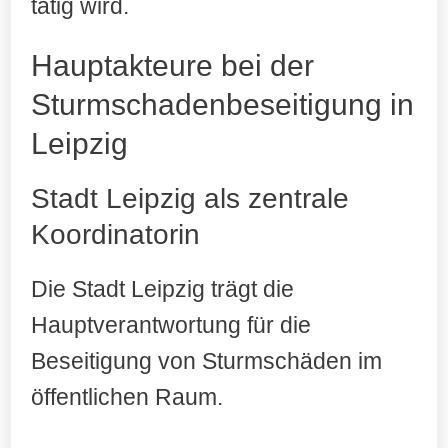
tätig wird.
Rechtliche Rahmenbedingungen
Ablauf nach Sturmereignissen
Hauptakteure bei der
Sturmschadenbeseitigung in
Kosten und Finanzierung
Leipzig
Versicherungsschutz
Stadt Leipzig als zentrale
Meldewege für Bürger
Koordinatorin
Präventive Maßnahmen
Die Stadt Leipzig trägt die
Jetzt Termin und kostenloses Angebot
anfordern!
Hauptverantwortung für die
Beseitigung von Sturmschäden im
öffentlichen Raum.