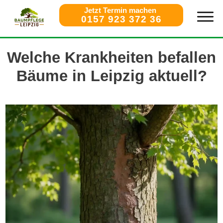
Jetzt Termin machen
0157 923 372 36
Welche Krankheiten befallen
Bäume in Leipzig aktuell?