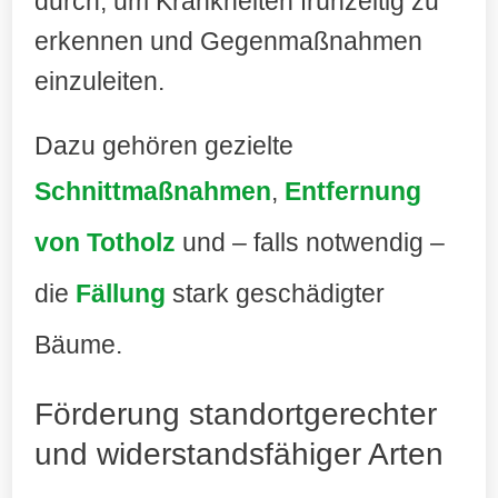
durch, um Krankheiten frühzeitig zu
erkennen und Gegenmaßnahmen
einzuleiten.
Dazu gehören gezielte
Schnittmaßnahmen
,
Entfernung
von Totholz
und – falls notwendig –
die
Fällung
stark geschädigter
Bäume
.
Förderung standortgerechter
und widerstandsfähiger Arten