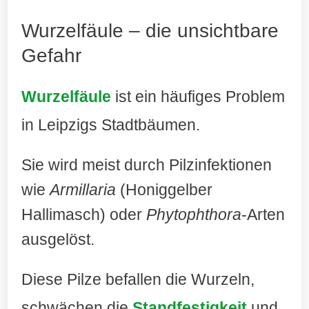
Wurzelfäule – die unsichtbare
Gefahr
Wurzelfäule
ist ein häufiges Problem
in Leipzigs Stadtbäumen.
Sie wird meist durch Pilzinfektionen
wie
Armillaria
(Honiggelber
Hallimasch) oder
Phytophthora
-Arten
ausgelöst.
Diese Pilze befallen die Wurzeln,
schwächen die
Standfestigkeit
und