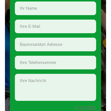
0 of 350