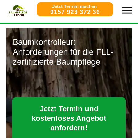
Jetzt Termin machen
0157 923 372 36
Baumkontrolleur:
Anforderungen für die FLL-
zertifizierte Baumpflege
Jetzt Termin und
kostenloses Angebot
anfordern!